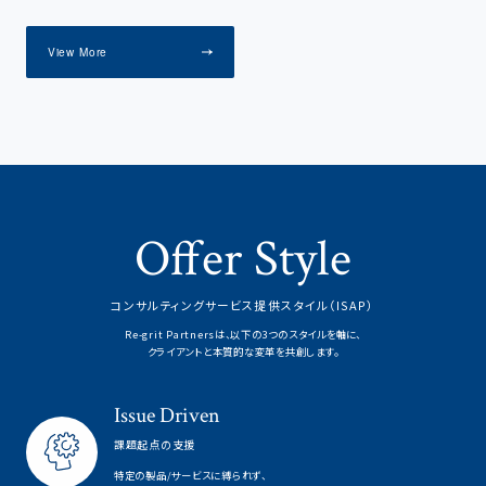
View More
Offer Style
コンサルティングサービス提供スタイル（ISAP）
Re-grit Partnersは、以下の3つのスタイルを軸に、
クライアントと本質的な変革を共創します。
Issue Driven
課題起点の支援
特定の製品/サービスに縛られず、