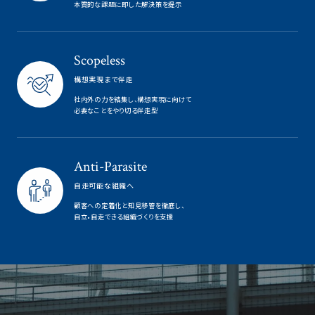
本質的な課題に即した解決策を提示
Scopeless
構想実現まで伴走
社内外の力を結集し、構想実現に向けて
必要なことをやり切る伴走型
Anti-Parasite
自走可能な組織へ
顧客への定着化と知見移管を徹底し、
自立•自走できる組織づくりを支援