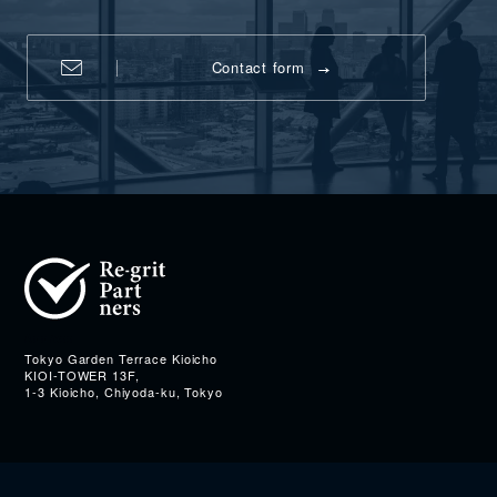
Contact form
Address
Tokyo Garden Terrace Kioicho
KIOI-TOWER 13F,
1-3 Kioicho, Chiyoda-ku, Tokyo