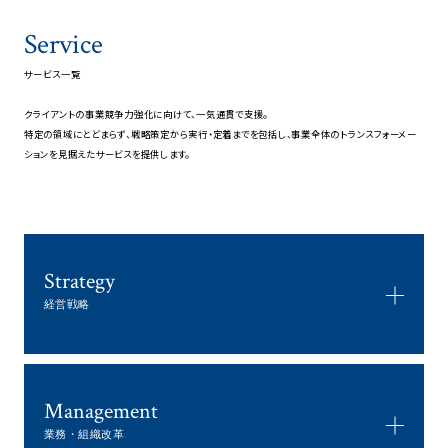
Service
サービス一覧
クライアントの事業競争力強化に向けて、一気通貫で支援。
特定の領域にとどまらず、戦略策定から実行・定着までを包括し、事業全体のトランスフォーメー
ションを見据えたサービスを提供します。
Strategy
経営戦略
Management
業務・組織改革