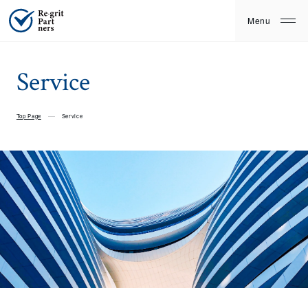
Service
Top Page
Service