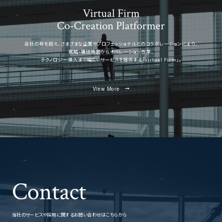
Virtual Firm
Co-Creation Platformer
会社の枠を超え、さまざまな企業やプロフェッショナルとのコラボレーションにより、
戦略・構想策定からオペレーション改革、
テクノロジー導入まで幅広いサービスを提供する「Virtual Firm」。
View More
Contact
当社のサービスや採用に関するお問い合わせはこちらから