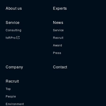
About us
Experts
Service
News
Consulting
Service
foRPro
Recruit
Award
Press
Company
Contact
Recruit
Top
People
Environment