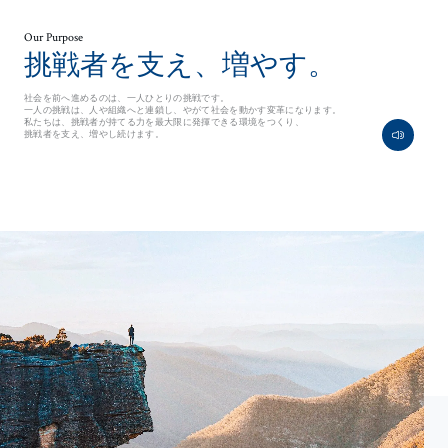
Our Purpose
挑戦者を支え、増やす。
社会を前へ進めるのは、一人ひとりの挑戦です。
一人の挑戦は、人や組織へと連鎖し、やがて社会を動かす変革になります。
私たちは、挑戦者が持てる力を最大限に発揮できる環境をつくり、
挑戦者を支え、増やし続けます。