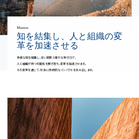
Mission
知を結集し、人と組織の変
革を加速させる
多様な知を結集し、深い洞察と確かな実行力で、
人と組織が持つ可能性を解き放ち、変革を加速させます。
その変革を通じて、社会に持続的なインパクトを生み出します。