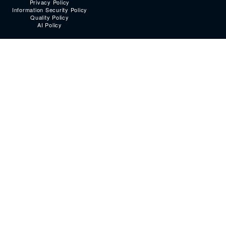
Privacy Policy
Information Security Policy
Quality Policy
AI Policy