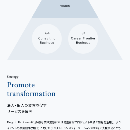
圧倒的に成長したい。何者かになりたい。
そんな想いを持ち、挑戦し続けるヒトの
伴走者であり続けます。
Strategy
Promote
transformation
法人・個人の変容を促す
サービスを展開
Re-grit Partnersは、多様な業種業態における豊富なプロジェクト実績と知見を活用し、クラ
イアントの事業競争力強化に向けたデジタルトランスフォーメーション（DX）をご支援するととも