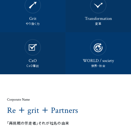
Grit
Transformation
やり抜く力
変革
CxO
WORLD / society
CxO輩出
世界・社会
Corporate Name
+
+
Re
grit
Partners
｢再挑戦の伴走者｣それが社名の由来