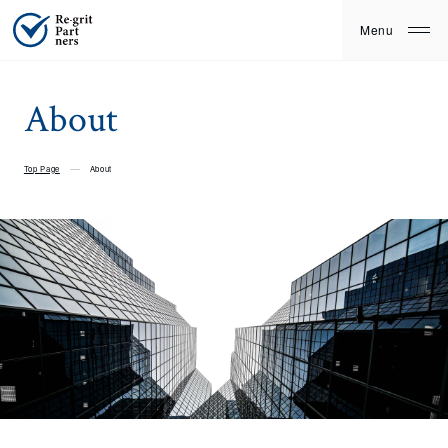
About
Top Page
About