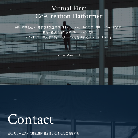
Virtual Firm
Co-Creation Platformer
会社の枠を超え、さまざまな企業やプロフェッショナルとのコラボレーションにより、
戦略・構想策定からオペレーション改革、
テクノロジー導入まで幅広いサービスを提供する「Virtual Firm」。
View More
Contact
当社のサービスや採用に関するお問い合わせはこちらから