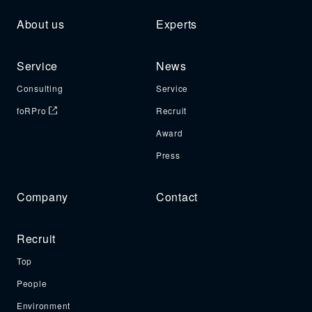
About us
Experts
Service
News
Consulting
Service
foRPro
Recruit
Award
Press
Company
Contact
Recruit
Top
People
Environment