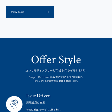
View More
Offer Style
コンサルティングサービス提供スタイル（ISAP）
Re-grit Partnersは、以下の3つのスタイルを軸に、
クライアントと本質的な変革を共創します。
Issue Driven
課題起点の支援
特定の製品/サービスに縛られず、