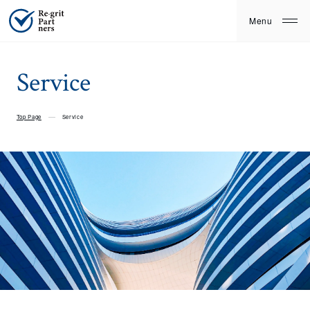
Service
Top Page
Service