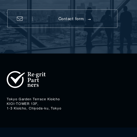
Contact form
Address
Tokyo Garden Terrace Kioicho
KIOI-TOWER 13F,
1-3 Kioicho, Chiyoda-ku, Tokyo