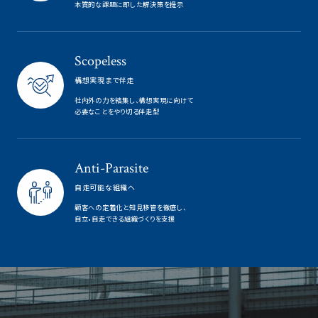
本質的な課題に即した解決策を提示
Scopeless
構想実現まで伴走
社内外の力を結集し、構想実現に向けて
必要なことをやり切る伴走型
Anti-Parasite
自走可能な組織へ
顧客への定着化と知見移管を徹底し、
自立•自走できる組織づくりを支援