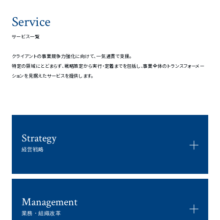
Service
サービス一覧
クライアントの事業競争力強化に向けて、一気通貫で支援。
特定の領域にとどまらず、戦略策定から実行・定着までを包括し、事業全体のトランスフォーメー
ションを見据えたサービスを提供します。
Strategy
経営戦略
Management
業務・組織改革